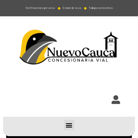
Notificaciones por aviso
Estado de la via
Trabaja con nosotros