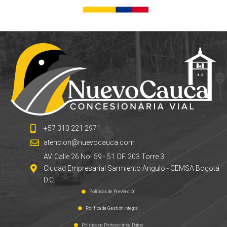
+57 310 221 2971
atencion@nuevocauca.com
AV. Calle 26 No- 59 - 51 OF. 203 Torre 3
Ciudad Empresarial Sarmiento Angulo - CEMSA Bogotá
D.C.
Políticas de Prevención
Política de Gestión Integral
Pólitica de Protección de Datos