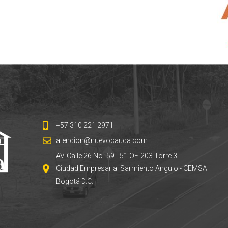
+57 310 221 2971
atencion@nuevocauca.com
AV. Calle 26 No- 59 - 51 OF. 203 Torre 3
Ciudad Empresarial Sarmiento Angulo - CEMSA
Bogotá D.C.